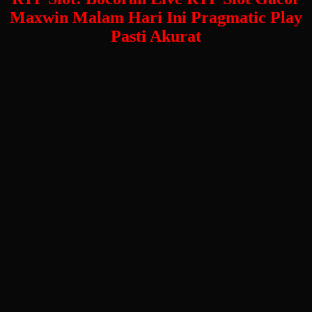
Maxwin Malam Hari Ini Pragmatic Play
Pasti Akurat