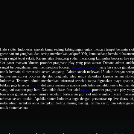
Halo slotter Indonesia, apakah kamu sedang kebingungan untuk mencari tempat bermain slot
gacor hari ini yang baik dan sering memberikan jackpot? Yah, kamu sedang berada di halaman
yang sangat tepat sekali. Karena situs ifemc.org sudah merancang kumpulan bocoran live rtp
slot gacor maxwin khusus provider pragmatic play yang pasti akurat. Dimana admin sudah
sangat berpengalaman soal memprediksi bocoran
slot gacor maxwin
yang bisa anda gunakan
untuk bermain di mesin slot secara langsung. Admin sudah melewati 15 tahun dengan setiap
harinya mensurvei bocoran rtp slot pragmatic play untuk diberikan kepada semua slotter
Indonesia. Tentunya admin memberikan informasi tersebut tanpa digunakan biaya apapun,
bahkan juga tersedia
rtp live
slot gacor malam ini apabila anda tidak memiliki waktu bermain d
siang hari ataupun pagi hari. Dan inilah diatas fitur tabel
rtp slot
provider pragmatic play yan
bisa anda gunakan setiap harinya sebelum bertaruhan judi slot online untuk meraih maxwin
terbesar secara mudah. Apabila slotter Indonesia ragu dengan persentase rtp live diatas ini,
maka admin sarankan anda mengikuti feeling masing masing. Terima kasih, dan salam gacor
untuk slotter semua.